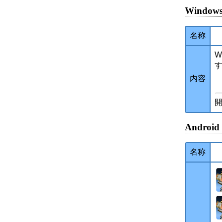
Windows
名称
W
す
内容
開
Android
名称