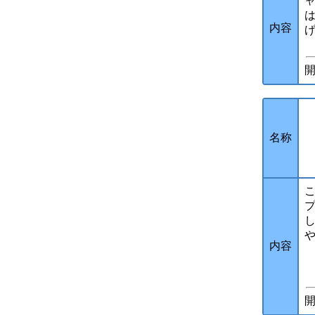
内容
開
名称
内容
開