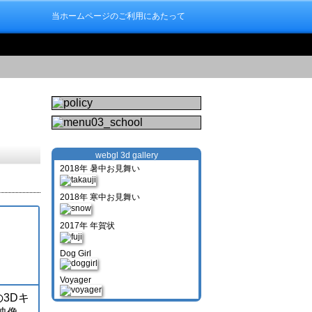
当ホームページのご利用にあたって
webgl 3d gallery
2018年 暑中お見舞い
2018年 寒中お見舞い
2017年 年賀状
Dog Girl
Voyager
3Dキ