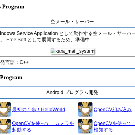
 Program
空メール・サーバー
indows Service Application として動作する空メール・サーバ
。 Free Soft として展開するため、準備中
発言語：C++
 Program
Android プログラム開発
最初の１歩！HelloWorld
OpenCV組み込み
OpenCVを使って、カメラを
OpenCVを使って
起動する
検知する