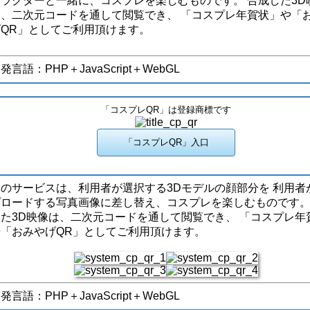
ャラクターと一緒に、コスプレを楽しむものです。 合成した3D
は、二次元コードを通して閲覧でき、 「コスプレ年賀状」や「
げQR」としてご利用頂けます。
発言語：PHP＋JavaScript＋WebGL
「コスプレQR」は登録商標です
このサービスは、利用者が選択する3Dモデルの顔部分を 利用者
プロードする写真画像に差し替え、コスプレを楽しむものです。
した3D映像は、二次元コードを通して閲覧でき、 「コスプレ年
や「おみやげQR」としてご利用頂けます。
発言語：PHP＋JavaScript＋WebGL