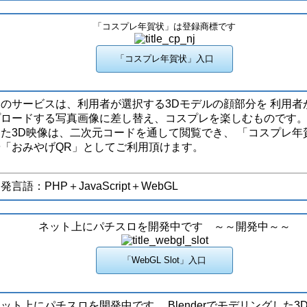
「コスプレ年賀状」は登録商標です
このサービスは、利用者が選択する3Dモデルの顔部分を 利用者
プロードする写真画像に差し替え、コスプレを楽しむものです。
した3D映像は、二次元コードを通して閲覧でき、 「コスプレ年
や「おみやげQR」としてご利用頂けます。
発言語：PHP＋JavaScript＋WebGL
ネット上にパチスロを開発中です ～～開発中～～
ット上にパチスロを開発中です。 Blenderでモデリングした3