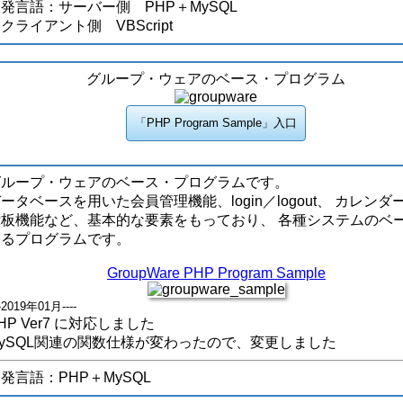
発言語：サーバー側 PHP＋MySQL
ライアント側 VBScript
グループ・ウェアのベース・プログラム
グループ・ウェアのベース・プログラムです。
ータベースを用いた会員管理機能、login／logout、 カレンダ
示板機能など、基本的な要素をもっており、 各種システムのベ
なるプログラムです。
GroupWare PHP Program Sample
--2019年01月----
HP Ver7 に対応しました
MySQL関連の関数仕様が変わったので、変更しました
発言語：PHP＋MySQL