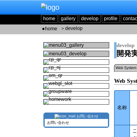
home
gallery
develop
profile
contac
＞develop
●
home
develop
開発
Web System
Web Sys
名称
お問い合わせ
お問い合わせ