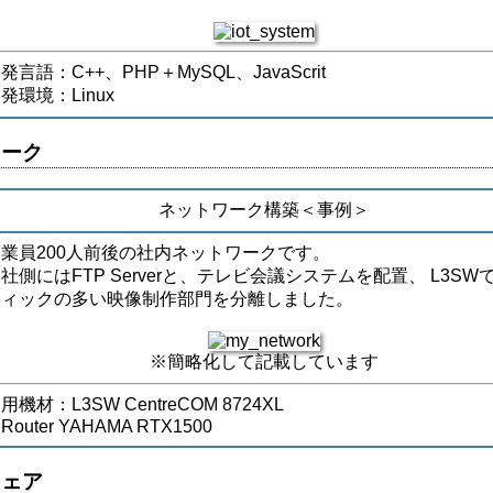
発言語：C++、PHP＋MySQL、JavaScrit
発環境：Linux
ワーク
ネットワーク構築＜事例＞
従業員200人前後の社内ネットワークです。
社側にはFTP Serverと、テレビ会議システムを配置、 L3SW
フィックの多い映像制作部門を分離しました。
※簡略化して記載しています
用機材：L3SW CentreCOM 8724XL
outer YAHAMA RTX1500
ウェア